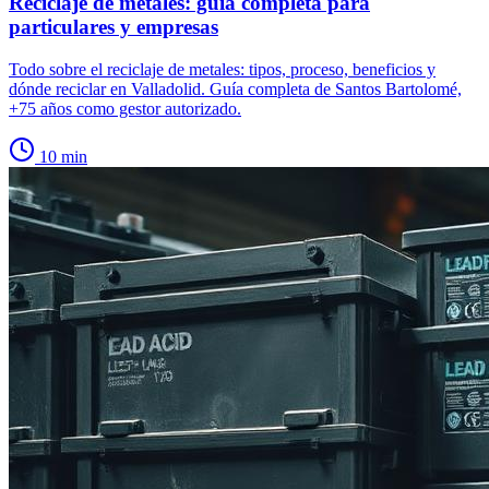
Reciclaje de metales: guía completa para
particulares y empresas
Todo sobre el reciclaje de metales: tipos, proceso, beneficios y
dónde reciclar en Valladolid. Guía completa de Santos Bartolomé,
+75 años como gestor autorizado.
10
min