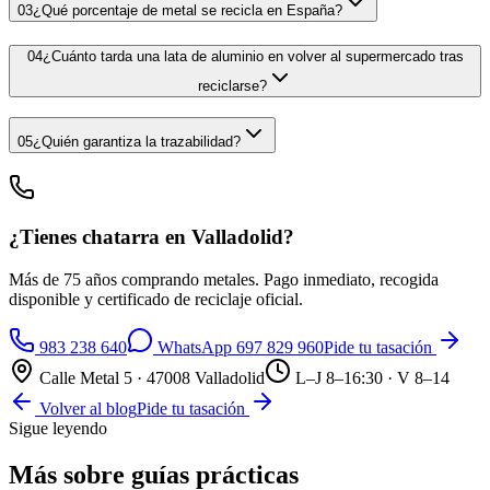
03
¿Qué porcentaje de metal se recicla en España?
04
¿Cuánto tarda una lata de aluminio en volver al supermercado tras
reciclarse?
05
¿Quién garantiza la trazabilidad?
¿Tienes chatarra en Valladolid?
Más de 75 años comprando metales. Pago inmediato, recogida
disponible y certificado de reciclaje oficial.
983 238 640
WhatsApp
697 829 960
Pide tu tasación
Calle Metal 5 · 47008 Valladolid
L–J 8–16:30 · V 8–14
Volver al blog
Pide tu tasación
Sigue leyendo
Más sobre
guías prácticas