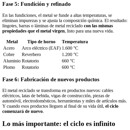
Fase 5: Fundición y refinado
En las fundiciones, el metal se funde a altas temperaturas, se
eliminan impurezas y se ajusta la composición química. El resultado:
lingotes, barras o láminas de metal reciclado
con las mismas
propiedades que el metal virgen
, listo para una nueva vida.
Metal
Tipo de horno
Temperatura
Acero
Arco eléctrico (EAF)
1.600 °C
Cobre
Reverbero
1.200 °C
Aluminio
Rotatorio
660 °C
Plomo
Rotatorio
600 °C
Fase 6: Fabricación de nuevos productos
El metal reciclado se transforma en productos nuevos: cables
eléctricos, latas de bebida, vigas de construcción, piezas de
automóvil, electrodomésticos, herramientas y miles de artículos más.
Y cuando esos productos lleguen al final de su vida útil,
el ciclo
comenzará de nuevo
.
Lo más importante: el ciclo es infinito