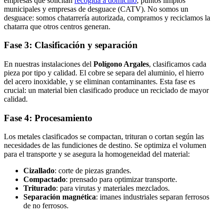
empresas que solicitan
recogida a domicilio
, puntos limpios
municipales y empresas de desguace (CATV). No somos un
desguace: somos chatarrería autorizada, compramos y reciclamos la
chatarra que otros centros generan.
Fase 3: Clasificación y separación
En nuestras instalaciones del
Polígono Argales
, clasificamos cada
pieza por tipo y calidad. El cobre se separa del aluminio, el hierro
del acero inoxidable, y se eliminan contaminantes. Esta fase es
crucial: un material bien clasificado produce un reciclado de mayor
calidad.
Fase 4: Procesamiento
Los metales clasificados se compactan, trituran o cortan según las
necesidades de las fundiciones de destino. Se optimiza el volumen
para el transporte y se asegura la homogeneidad del material:
Cizallado
: corte de piezas grandes.
Compactado
: prensado para optimizar transporte.
Triturado
: para virutas y materiales mezclados.
Separación magnética
: imanes industriales separan ferrosos
de no ferrosos.