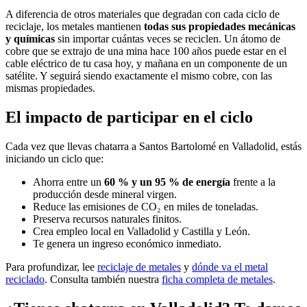
A diferencia de otros materiales que degradan con cada ciclo de
reciclaje, los metales mantienen
todas sus propiedades mecánicas
y químicas
sin importar cuántas veces se reciclen. Un átomo de
cobre que se extrajo de una mina hace 100 años puede estar en el
cable eléctrico de tu casa hoy, y mañana en un componente de un
satélite. Y seguirá siendo exactamente el mismo cobre, con las
mismas propiedades.
El impacto de participar en el ciclo
Cada vez que llevas chatarra a Santos Bartolomé en Valladolid, estás
iniciando un ciclo que:
Ahorra entre un
60 % y un 95 % de energía
frente a la
producción desde mineral virgen.
Reduce las emisiones de CO₂ en miles de toneladas.
Preserva recursos naturales finitos.
Crea empleo local en Valladolid y Castilla y León.
Te genera un ingreso económico inmediato.
Para profundizar, lee
reciclaje de metales
y
dónde va el metal
reciclado
. Consulta también nuestra
ficha completa de metales
.