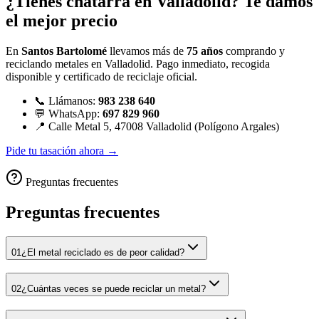
¿Tienes chatarra en Valladolid? Te damos
el mejor precio
En
Santos Bartolomé
llevamos más de
75 años
comprando y
reciclando metales en Valladolid. Pago inmediato, recogida
disponible y certificado de reciclaje oficial.
📞 Llámanos:
983 238 640
💬 WhatsApp:
697 829 960
📍 Calle Metal 5, 47008 Valladolid (Polígono Argales)
Pide tu tasación ahora →
Preguntas frecuentes
Preguntas frecuentes
01
¿El metal reciclado es de peor calidad?
02
¿Cuántas veces se puede reciclar un metal?