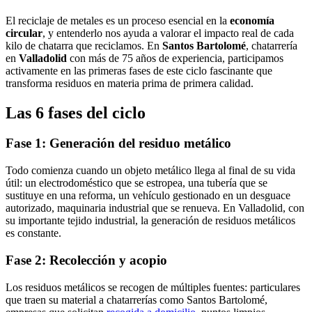
El reciclaje de metales es un proceso esencial en la
economía
circular
, y entenderlo nos ayuda a valorar el impacto real de cada
kilo de chatarra que reciclamos. En
Santos Bartolomé
, chatarrería
en
Valladolid
con más de 75 años de experiencia, participamos
activamente en las primeras fases de este ciclo fascinante que
transforma residuos en materia prima de primera calidad.
Las 6 fases del ciclo
Fase 1: Generación del residuo metálico
Todo comienza cuando un objeto metálico llega al final de su vida
útil: un electrodoméstico que se estropea, una tubería que se
sustituye en una reforma, un vehículo gestionado en un desguace
autorizado, maquinaria industrial que se renueva. En Valladolid, con
su importante tejido industrial, la generación de residuos metálicos
es constante.
Fase 2: Recolección y acopio
Los residuos metálicos se recogen de múltiples fuentes: particulares
que traen su material a chatarrerías como Santos Bartolomé,