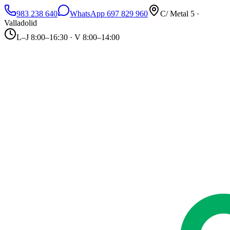
983 238 640
WhatsApp 697 829 960
C/ Metal 5 ·
Valladolid
L–J 8:00–16:30 · V 8:00–14:00