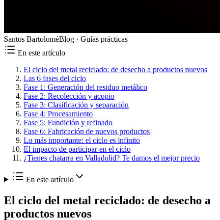
Santos Bartolomé
Blog ·
Guías prácticas
En este artículo
El ciclo del metal reciclado: de desecho a productos nuevos
Las 6 fases del ciclo
Fase 1: Generación del residuo metálico
Fase 2: Recolección y acopio
Fase 3: Clasificación y separación
Fase 4: Procesamiento
Fase 5: Fundición y refinado
Fase 6: Fabricación de nuevos productos
Lo más importante: el ciclo es infinito
El impacto de participar en el ciclo
¿Tienes chatarra en Valladolid? Te damos el mejor precio
En este artículo
El ciclo del metal reciclado: de desecho a
productos nuevos