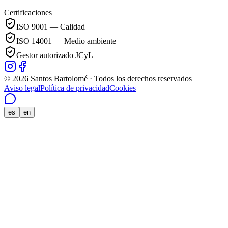
Certificaciones
ISO 9001 — Calidad
ISO 14001 — Medio ambiente
Gestor autorizado JCyL
© 2026 Santos Bartolomé · Todos los derechos reservados
Aviso legal
Política de privacidad
Cookies
es
en