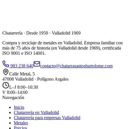
Chatarrería · Desde 1950 · Valladolid 1969
Compra y reciclaje de metales en Valladolid. Empresa familiar con
más de 75 años de historia (en Valladolid desde 1969), certificada
ISO 9001 e ISO 14001.
983 238 640
contacto@chatarrasantosbartolome.com
Calle Metal, 5
47008 Valladolid · Polígono Argales
L–J 8:00–16:30
V 8:00–14:00
Navegación
Inicio
Chatarrería en Valladolid
Chatarrería para empresas Valladolid
Metales
Precios