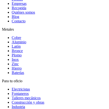
Empresas
Recogida
Quiénes somos
Blog
Contacto
Metales
Cobre
Aluminio
Latón
Bronce
Plomo
Inox
Zinc
Hierro
Baterías
Para tu oficio
Electricistas
Fontaneros
Talleres mecánicos
Construcción y obras
Industria