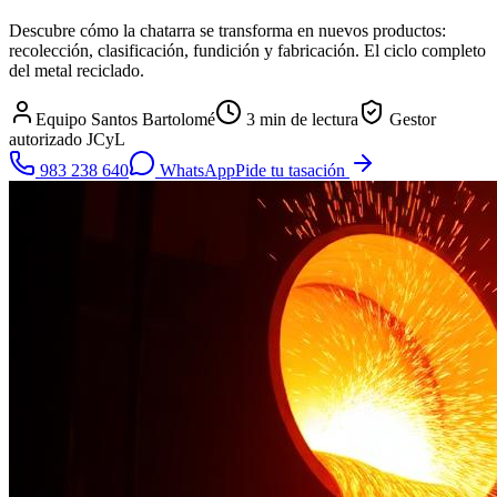
Descubre cómo la chatarra se transforma en nuevos productos:
recolección, clasificación, fundición y fabricación. El ciclo completo
del metal reciclado.
Equipo Santos Bartolomé
3
min de lectura
Gestor
autorizado JCyL
983 238 640
WhatsApp
Pide tu tasación