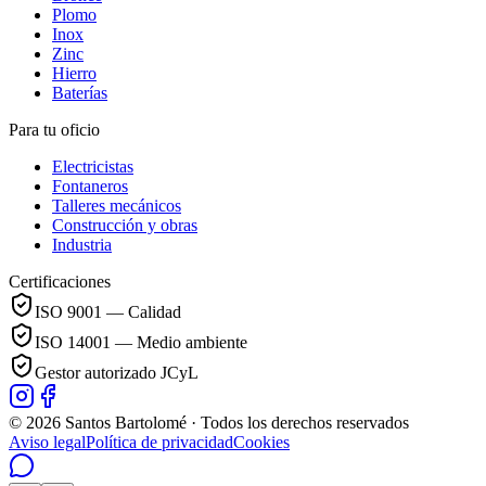
Plomo
Inox
Zinc
Hierro
Baterías
Para tu oficio
Electricistas
Fontaneros
Talleres mecánicos
Construcción y obras
Industria
Certificaciones
ISO 9001 — Calidad
ISO 14001 — Medio ambiente
Gestor autorizado JCyL
© 2026 Santos Bartolomé · Todos los derechos reservados
Aviso legal
Política de privacidad
Cookies