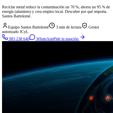
Reciclar metal reduce la contaminación un 70 %, ahorra un 95 % de
energía (aluminio) y crea empleo local. Descubre por qué importa.
Santos Bartolomé.
Equipo Santos Bartolomé
3
min de lectura
Gestor
autorizado JCyL
983 238 640
WhatsApp
Pide tu tasación