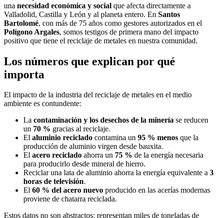
una
necesidad económica y social
que afecta directamente a
Valladolid, Castilla y León y al planeta entero. En
Santos
Bartolomé
, con más de 75 años como gestores autorizados en el
Polígono Argales
, somos testigos de primera mano del impacto
positivo que tiene el reciclaje de metales en nuestra comunidad.
Los números que explican por qué
importa
El impacto de la industria del reciclaje de metales en el medio
ambiente es contundente:
La
contaminación y los desechos de la minería
se reducen
un
70 %
gracias al reciclaje.
El
aluminio reciclado
contamina un
95 % menos
que la
producción de aluminio virgen desde bauxita.
El
acero reciclado
ahorra un
75 %
de la energía necesaria
para producirlo desde mineral de hierro.
Reciclar una lata de aluminio ahorra la energía equivalente a
3
horas de televisión
.
El
60 % del acero nuevo
producido en las acerías modernas
proviene de chatarra reciclada.
Estos datos no son abstractos: representan miles de toneladas de