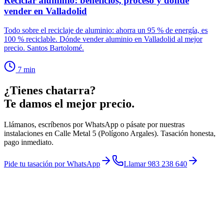
Reciclar aluminio: beneficios, proceso y dónde
vender en Valladolid
Todo sobre el reciclaje de aluminio: ahorra un 95 % de energía, es
100 % reciclable. Dónde vender aluminio en Valladolid al mejor
precio. Santos Bartolomé.
7
min
¿Tienes chatarra?
Te damos el mejor precio.
Llámanos, escríbenos por WhatsApp o pásate por nuestras
instalaciones en Calle Metal 5 (Polígono Argales). Tasación honesta,
pago inmediato.
Pide tu tasación por WhatsApp
Llamar 983 238 640