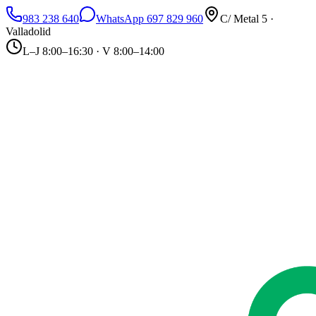
983 238 640
WhatsApp 697 829 960
C/ Metal 5 ·
Valladolid
L–J 8:00–16:30 · V 8:00–14:00