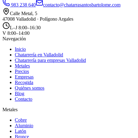
983 238 640
contacto@chatarrasantosbartolome.com
Calle Metal, 5
47008 Valladolid · Polígono Argales
L–J 8:00–16:30
V 8:00–14:00
Navegación
Inicio
Chatarrería en Valladolid
Chatarrería para empresas Valladolid
Metales
Precios
Empresas
Recogida
Quiénes somos
Blog
Contacto
Metales
Cobre
Aluminio
Latón
Bronce