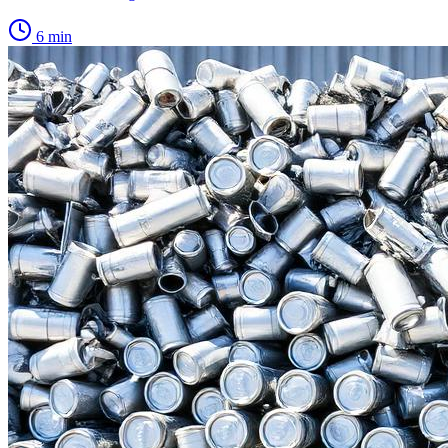
6
min