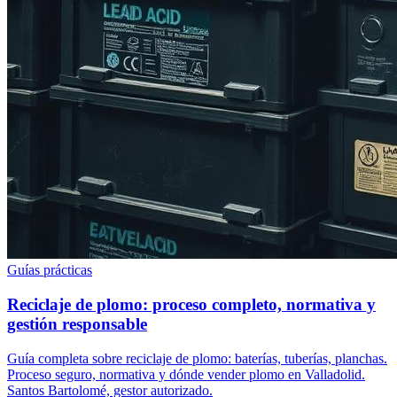
Guías prácticas
Reciclaje de plomo: proceso completo, normativa y
gestión responsable
Guía completa sobre reciclaje de plomo: baterías, tuberías, planchas.
Proceso seguro, normativa y dónde vender plomo en Valladolid.
Santos Bartolomé, gestor autorizado.