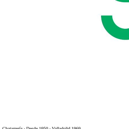
Chatarrería · Desde 1950 · Valladolid 1969