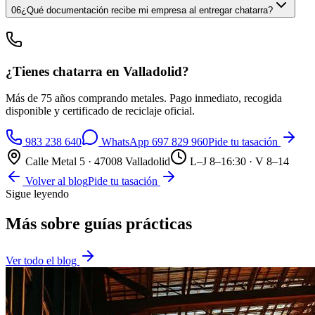
06
¿Qué documentación recibe mi empresa al entregar chatarra?
¿Tienes chatarra en Valladolid?
Más de 75 años comprando metales. Pago inmediato, recogida
disponible y certificado de reciclaje oficial.
983 238 640
WhatsApp
697 829 960
Pide tu tasación
Calle Metal 5 · 47008 Valladolid
L–J 8–16:30 · V 8–14
Volver al blog
Pide tu tasación
Sigue leyendo
Más sobre
guías prácticas
Ver todo el blog