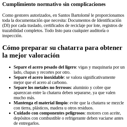
Cumplimiento normativo sin complicaciones
Como gestores autorizados, en Santos Bartolomé le proporcionamos
toda la documentación que necesita: Documentos de Identificación
(DI) por cada traslado, certificados de reciclaje por lote, registros de
trazabilidad completos. Todo listo para cualquier auditoría o
inspección.
Cómo preparar su chatarra para obtener
la mejor valoración
Separe el acero pesado del ligero
: vigas y maquinaria por un
lado, chapas y recortes por otro.
Separe el acero inoxidable
: se valora significativamente
mejor que el acero al carbono.
Separe los metales no ferrosos
: aluminio y cobre que
aparezcan entre la chatarra deben separarse, ya que valen
mucho más.
Mantenga el material limpio
: evite que la chatarra se mezcle
con tierra, plásticos, madera u otros residuos.
Cuidado con componentes peligrosos
: motores con aceite,
depósitos con combustible o refrigerante deben vaciarse antes
de entregarlos.