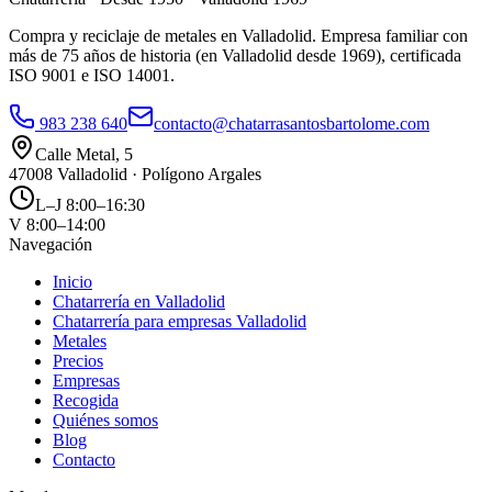
Compra y reciclaje de metales en Valladolid. Empresa familiar con
más de 75 años de historia (en Valladolid desde 1969), certificada
ISO 9001 e ISO 14001.
983 238 640
contacto@chatarrasantosbartolome.com
Calle Metal, 5
47008 Valladolid · Polígono Argales
L–J 8:00–16:30
V 8:00–14:00
Navegación
Inicio
Chatarrería en Valladolid
Chatarrería para empresas Valladolid
Metales
Precios
Empresas
Recogida
Quiénes somos
Blog
Contacto