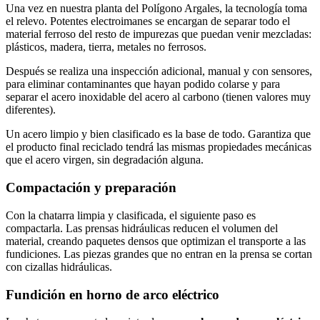
Una vez en nuestra planta del Polígono Argales, la tecnología toma
el relevo. Potentes electroimanes se encargan de separar todo el
material ferroso del resto de impurezas que puedan venir mezcladas:
plásticos, madera, tierra, metales no ferrosos.
Después se realiza una inspección adicional, manual y con sensores,
para eliminar contaminantes que hayan podido colarse y para
separar el acero inoxidable del acero al carbono (tienen valores muy
diferentes).
Un acero limpio y bien clasificado es la base de todo. Garantiza que
el producto final reciclado tendrá las mismas propiedades mecánicas
que el acero virgen, sin degradación alguna.
Compactación y preparación
Con la chatarra limpia y clasificada, el siguiente paso es
compactarla. Las prensas hidráulicas reducen el volumen del
material, creando paquetes densos que optimizan el transporte a las
fundiciones. Las piezas grandes que no entran en la prensa se cortan
con cizallas hidráulicas.
Fundición en horno de arco eléctrico