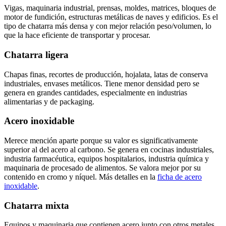
Vigas, maquinaria industrial, prensas, moldes, matrices, bloques de
motor de fundición, estructuras metálicas de naves y edificios. Es el
tipo de chatarra más densa y con mejor relación peso/volumen, lo
que la hace eficiente de transportar y procesar.
Chatarra ligera
Chapas finas, recortes de producción, hojalata, latas de conserva
industriales, envases metálicos. Tiene menor densidad pero se
genera en grandes cantidades, especialmente en industrias
alimentarias y de packaging.
Acero inoxidable
Merece mención aparte porque su valor es significativamente
superior al del acero al carbono. Se genera en cocinas industriales,
industria farmacéutica, equipos hospitalarios, industria química y
maquinaria de procesado de alimentos. Se valora mejor por su
contenido en cromo y níquel. Más detalles en la
ficha de acero
inoxidable
.
Chatarra mixta
Equipos y maquinaria que contienen acero junto con otros metales