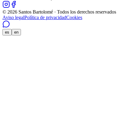
© 2026 Santos Bartolomé · Todos los derechos reservados
Aviso legal
Política de privacidad
Cookies
es
en