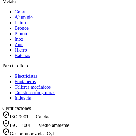
Metales
Cobre
Aluminio
Latón
Bronce
Plomo
Inox
Zinc
Hierro
Baterías
Para tu oficio
Electricistas
Fontaneros
Talleres mecánicos
Construcción y obras
Industria
Certificaciones
ISO 9001 — Calidad
ISO 14001 — Medio ambiente
Gestor autorizado JCyL