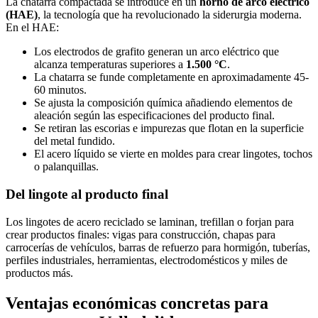
La chatarra compactada se introduce en un
horno de arco eléctrico
(HAE)
, la tecnología que ha revolucionado la siderurgia moderna.
En el HAE:
Los electrodos de grafito generan un arco eléctrico que
alcanza temperaturas superiores a
1.500 °C
.
La chatarra se funde completamente en aproximadamente 45-
60 minutos.
Se ajusta la composición química añadiendo elementos de
aleación según las especificaciones del producto final.
Se retiran las escorias e impurezas que flotan en la superficie
del metal fundido.
El acero líquido se vierte en moldes para crear lingotes, tochos
o palanquillas.
Del lingote al producto final
Los lingotes de acero reciclado se laminan, trefillan o forjan para
crear productos finales: vigas para construcción, chapas para
carrocerías de vehículos, barras de refuerzo para hormigón, tuberías,
perfiles industriales, herramientas, electrodomésticos y miles de
productos más.
Ventajas económicas concretas para