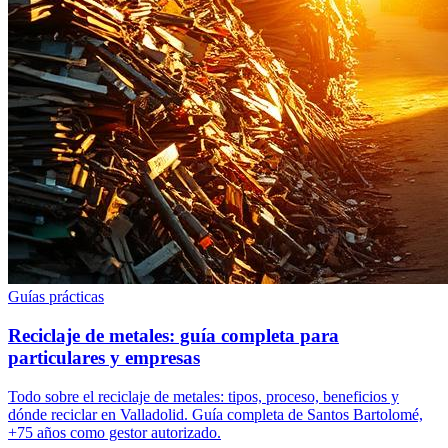
Guías prácticas
Reciclaje de metales: guía completa para
particulares y empresas
Todo sobre el reciclaje de metales: tipos, proceso, beneficios y
dónde reciclar en Valladolid. Guía completa de Santos Bartolomé,
+75 años como gestor autorizado.