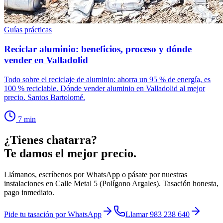
Guías prácticas
Reciclar aluminio: beneficios, proceso y dónde
vender en Valladolid
Todo sobre el reciclaje de aluminio: ahorra un 95 % de energía, es
100 % reciclable. Dónde vender aluminio en Valladolid al mejor
precio. Santos Bartolomé.
7
min
¿Tienes chatarra?
Te damos el mejor precio.
Llámanos, escríbenos por WhatsApp o pásate por nuestras
instalaciones en Calle Metal 5 (Polígono Argales). Tasación honesta,
pago inmediato.
Pide tu tasación por WhatsApp
Llamar 983 238 640