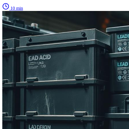
10
min