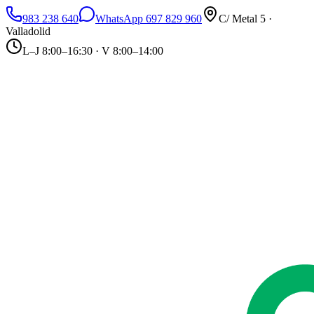
983 238 640
WhatsApp 697 829 960
C/ Metal 5 ·
Valladolid
L–J 8:00–16:30 · V 8:00–14:00