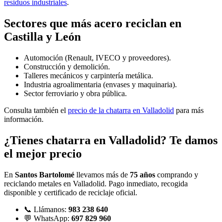
residuos industriales
.
Sectores que más acero reciclan en
Castilla y León
Automoción (Renault, IVECO y proveedores).
Construcción y demolición.
Talleres mecánicos y carpintería metálica.
Industria agroalimentaria (envases y maquinaria).
Sector ferroviario y obra pública.
Consulta también el
precio de la chatarra en Valladolid
para más
información.
¿Tienes chatarra en Valladolid? Te damos
el mejor precio
En
Santos Bartolomé
llevamos más de
75 años
comprando y
reciclando metales en Valladolid. Pago inmediato, recogida
disponible y certificado de reciclaje oficial.
📞 Llámanos:
983 238 640
💬 WhatsApp:
697 829 960