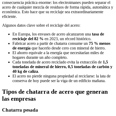
consecuencia práctica enorme: los electroimanes pueden separar el
acero de cualquier mezcla de residuos de forma rápida, automática y
económica. Esto hace que su reciclaje sea extraordinariamente
eficiente.
Algunos datos clave sobre el reciclaje del acero:
En Europa, los envases de acero alcanzaron una
tasa de
reciclaje del 82 %
en 2023, un récord histórico.
Fabricar acero a partir de chatarra consume un
75 % menos
de energía
que hacerlo desde cero con mineral de hierro.
El ahorro equivale a la energía que necesitarían miles de
hogares durante un año completo.
Cada tonelada de acero reciclado evita la extracción de
1,5
toneladas de mineral de hierro, 0,5 toneladas de carbón y
40 kg de caliza
.
El acero no pierde ninguna propiedad al reciclarse: la lata de
conserva de hoy puede ser la viga de un edificio mañana.
Tipos de chatarra de acero que generan
las empresas
Chatarra pesada