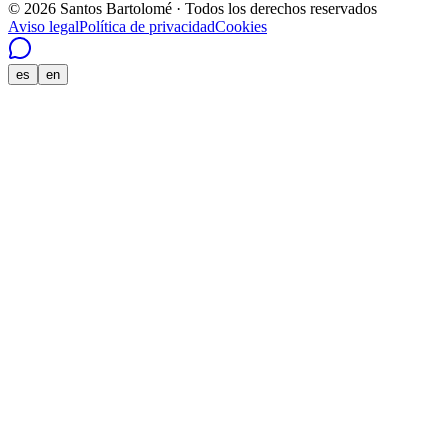
© 2026 Santos Bartolomé · Todos los derechos reservados
Aviso legal
Política de privacidad
Cookies
es
en