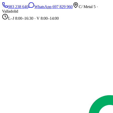
983 238 640
WhatsApp 697 829 960
C/ Metal 5 ·
Valladolid
L–J 8:00–16:30 · V 8:00–14:00