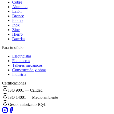
Cobre
Aluminio
Latón
Bronce
Plomo
Inox
Zinc
Hierro
Baterías
Para tu oficio
Electricistas
Fontaneros
Talleres mecánicos
Construcción y obras
Industria
Certificaciones
ISO 9001 — Calidad
ISO 14001 — Medio ambiente
Gestor autorizado JCyL