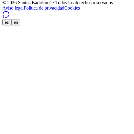
© 2026 Santos Bartolomé · Todos los derechos reservados
Aviso legal
Política de privacidad
Cookies
es
en