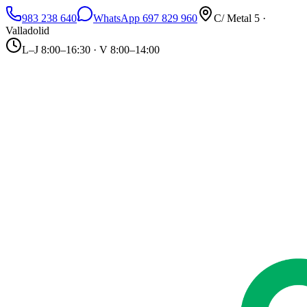
983 238 640
WhatsApp 697 829 960
C/ Metal 5 ·
Valladolid
L–J 8:00–16:30 · V 8:00–14:00