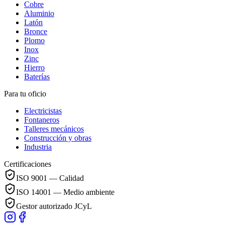
Cobre
Aluminio
Latón
Bronce
Plomo
Inox
Zinc
Hierro
Baterías
Para tu oficio
Electricistas
Fontaneros
Talleres mecánicos
Construcción y obras
Industria
Certificaciones
ISO 9001 — Calidad
ISO 14001 — Medio ambiente
Gestor autorizado JCyL